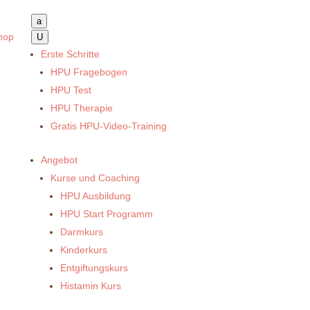
a
hop
U
Erste Schritte
HPU Fragebogen
HPU Test
HPU Therapie
Gratis HPU-Video-Training
Angebot
Kurse und Coaching
HPU Ausbildung
HPU Start Programm
Darmkurs
Kinderkurs
Entgiftungskurs
Histamin Kurs