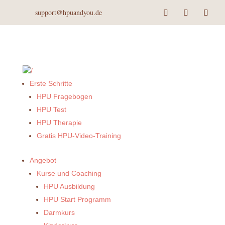
support@hpuandyou.de
Erste Schritte
HPU Fragebogen
HPU Test
HPU Therapie
Gratis HPU-Video-Training
Angebot
Kurse und Coaching
HPU Ausbildung
HPU Start Programm
Darmkurs