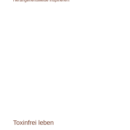
Herangehensweise inspirieren!
Toxinfrei leben