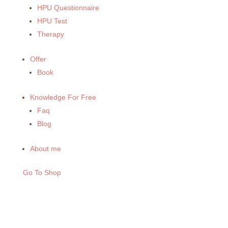
HPU Questionnaire
HPU Test
Therapy
Offer
Book
Knowledge For Free
Faq
Blog
About me
Go To Shop