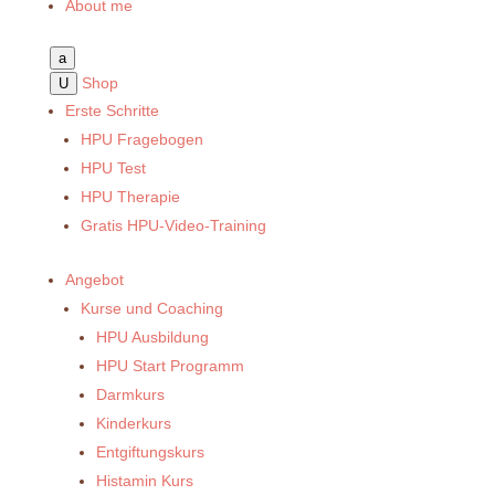
About me
a
Shop
U
Erste Schritte
HPU Fragebogen
HPU Test
HPU Therapie
Gratis HPU-Video-Training
Angebot
Kurse und Coaching
HPU Ausbildung
HPU Start Programm
Darmkurs
Kinderkurs
Entgiftungskurs
Histamin Kurs