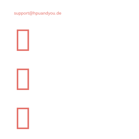
support@hpuandyou.de


