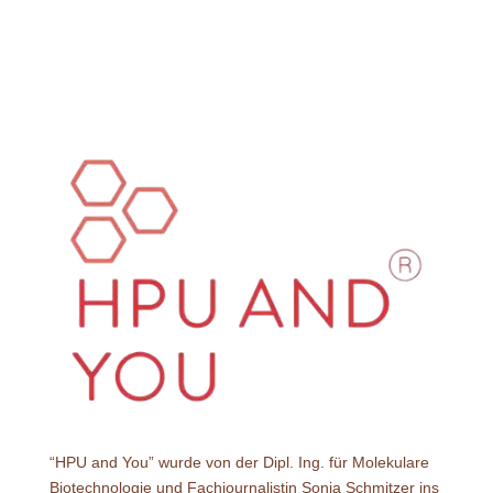
“HPU and You” wurde von der Dipl. Ing. für Molekulare
Biotechnologie und Fachjournalistin Sonja Schmitzer ins