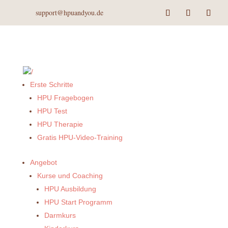
support@hpuandyou.de
Erste Schritte
HPU Fragebogen
HPU Test
HPU Therapie
Gratis HPU-Video-Training
Angebot
Kurse und Coaching
HPU Ausbildung
HPU Start Programm
Darmkurs