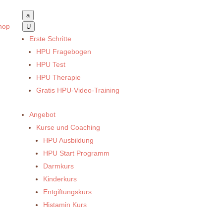
a
hop
U
Erste Schritte
HPU Fragebogen
HPU Test
HPU Therapie
Gratis HPU-Video-Training
Angebot
Kurse und Coaching
HPU Ausbildung
HPU Start Programm
Darmkurs
Kinderkurs
Entgiftungskurs
Histamin Kurs