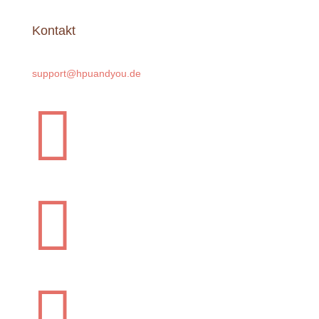
Kontakt
support@hpuandyou.de


