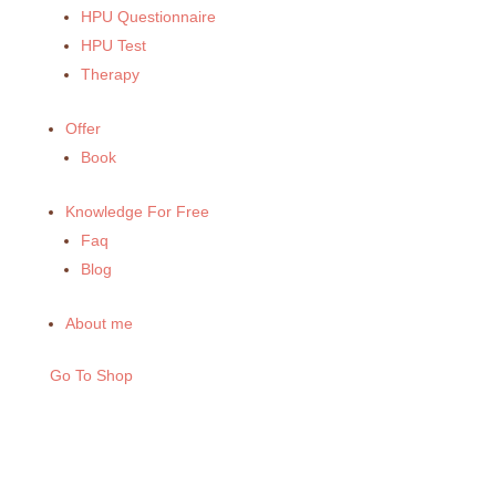
HPU Questionnaire
HPU Test
Therapy
Offer
Book
Knowledge For Free
Faq
Blog
About me
Go To Shop