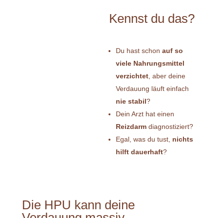
Kennst du das?
Du hast schon
auf so
viele Nahrungsmittel
verzichtet
, aber deine
Verdauung läuft einfach
nie stabil
?
Dein Arzt hat einen
Reizdarm
diagnostiziert?
Egal, was du tust,
nichts
hilft dauerhaft
?
Die HPU kann deine
Verdauung massiv