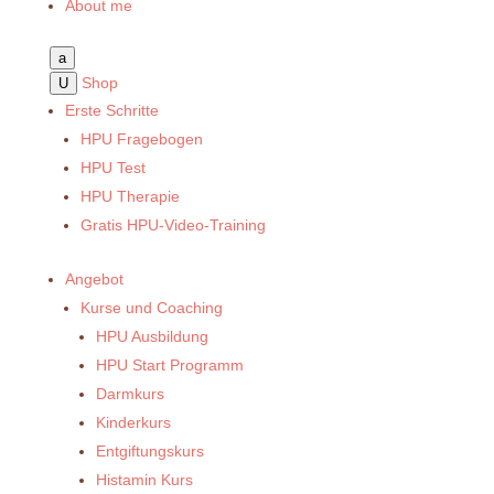
About me
a
Shop
U
Erste Schritte
HPU Fragebogen
HPU Test
HPU Therapie
Gratis HPU-Video-Training
Angebot
Kurse und Coaching
HPU Ausbildung
HPU Start Programm
Darmkurs
Kinderkurs
Entgiftungskurs
Histamin Kurs