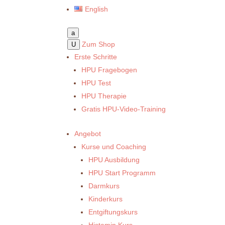
English
a
Zum Shop
U
Erste Schritte
HPU Fragebogen
HPU Test
HPU Therapie
Gratis HPU-Video-Training
Angebot
Kurse und Coaching
HPU Ausbildung
HPU Start Programm
Darmkurs
Kinderkurs
Entgiftungskurs
Histamin Kurs