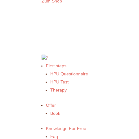
Zum Shop
First steps
HPU Questionnaire
HPU Test
Therapy
Offer
Book
Knowledge For Free
Faq