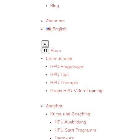
Blog
About me
English
a
Shop
U
Erste Schritte
HPU Fragebogen
HPU Test
HPU Therapie
Gratis HPU-Video-Training
Angebot
Kurse und Coaching
HPU Ausbildung
HPU Start Programm
Darmkurs