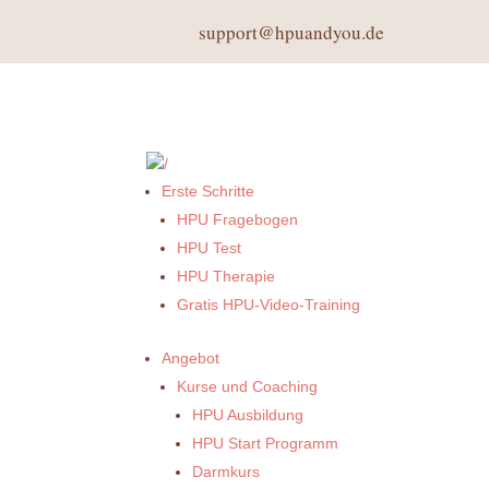
support@hpuandyou.de
Erste Schritte
HPU Fragebogen
HPU Test
HPU Therapie
Gratis HPU-Video-Training
Angebot
Kurse und Coaching
HPU Ausbildung
HPU Start Programm
Darmkurs