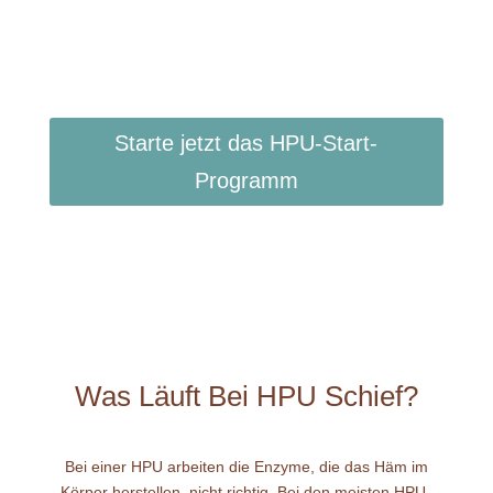
Starte jetzt das HPU-Start-
Programm
Was Läuft Bei HPU Schief?
Bei einer HPU arbeiten die Enzyme, die das Häm im
Körper herstellen, nicht richtig. Bei den meisten HPU-