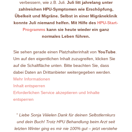
verbessern, wie z.B. Juli.
Juli litt jahrelang unter
zahlreichen HPU-Symptomen wie Erschöpfung,
Übelkeit und Migräne. Selbst in einer Migräneklinik
konnte Juli niemand helfen. Mit Hilfe des
HPU-Start-
Programms
kann sie heute wieder ein ganz
normales Leben führen.
Sie sehen gerade einen Platzhalterinhalt von
YouTube
.
Um auf den eigentlichen Inhalt zuzugreifen, klicken Sie
auf die Schaltfläche unten. Bitte beachten Sie, dass
dabei Daten an Drittanbieter weitergegeben werden.
Mehr Informationen
Inhalt entsperren
Erforderlichen Service akzeptieren und Inhalte
entsperren
“
Liebe Sonja Viiiielen Dank für deinen Selbstlernkurs
und dein Buch! Trotz HPU Behandlung beim Arzt seit
letzten Winter ging es mir nie 100% gut – jetzt verstehe