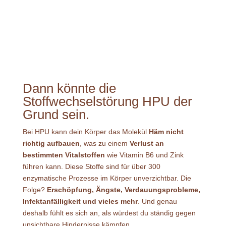
Dann könnte die
Stoffwechselstörung HPU der
Grund sein.
Bei HPU kann dein Körper das Molekül
Häm nicht
richtig aufbauen
, was zu einem
Verlust an
bestimmten Vitalstoffen
wie Vitamin B6 und Zink
führen kann. Diese Stoffe sind für über 300
enzymatische Prozesse im Körper unverzichtbar. Die
Folge?
Erschöpfung, Ängste, Verdauungsprobleme,
Infektanfälligkeit und vieles mehr
. Und genau
deshalb fühlt es sich an, als würdest du ständig gegen
unsichtbare Hindernisse kämpfen.