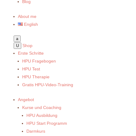
Blog
About me
English
a
Shop
U
Erste Schritte
HPU Fragebogen
HPU Test
HPU Therapie
Gratis HPU-Video-Training
Angebot
Kurse und Coaching
HPU Ausbildung
HPU Start Programm
Darmkurs