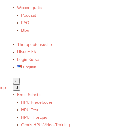
Wissen gratis
Podcast
FAQ
Blog
Therapeutensuche
Über mich
Login Kurse
English
a
hop
U
Erste Schritte
HPU Fragebogen
HPU Test
HPU Therapie
Gratis HPU-Video-Training