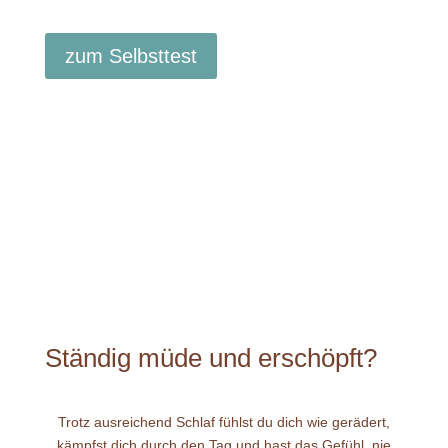
zum Selbsttest
Ständig müde und erschöpft?
Trotz ausreichend Schlaf fühlst du dich wie gerädert,
kämpfst dich durch den Tag und hast das Gefühl, nie