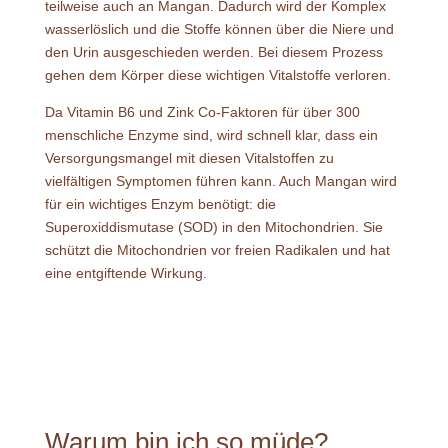
teilweise auch an Mangan. Dadurch wird der Komplex
wasserlöslich und die Stoffe können über die Niere und
den Urin ausgeschieden werden. Bei diesem Prozess
gehen dem Körper diese wichtigen Vitalstoffe verloren.
Da Vitamin B6 und Zink Co-Faktoren für über 300
menschliche Enzyme sind, wird schnell klar, dass ein
Versorgungsmangel mit diesen Vitalstoffen zu
vielfältigen Symptomen führen kann. Auch Mangan wird
für ein wichtiges Enzym benötigt: die
Superoxiddismutase (SOD) in den Mitochondrien. Sie
schützt die Mitochondrien vor freien Radikalen und hat
eine entgiftende Wirkung.
Warum bin ich so müde?