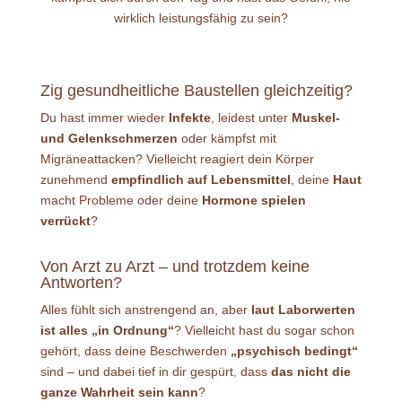
wirklich leistungsfähig zu sein?
Zig gesundheitliche Baustellen gleichzeitig?
Du hast immer wieder
Infekte
, leidest unter
Muskel-
und Gelenkschmerzen
oder kämpfst mit
Migräneattacken? Vielleicht reagiert dein Körper
zunehmend
empfindlich auf Lebensmittel
, deine
Haut
macht Probleme oder deine
Hormone spielen
verrückt
?
Von Arzt zu Arzt – und trotzdem keine
Antworten?
Alles fühlt sich anstrengend an, aber
laut Laborwerten
ist alles „in Ordnung“
? Vielleicht hast du sogar schon
gehört, dass deine Beschwerden
„psychisch bedingt“
sind – und dabei tief in dir gespürt, dass
das nicht die
ganze Wahrheit sein kann
?