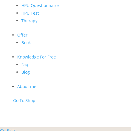
HPU Questionnaire
HPU Test
Therapy
Offer
Book
Knowledge For Free
Faq
Blog
About me
Go To Shop
Go Back