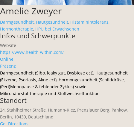
Amelie Zweyer
Darmgesundheit
,
Hautgesundheit
,
Histaminintoleranz
,
Hormontherapie
,
HPU bei Erwachsenen
Infos und Schwerpunkte
Website
https://www.health-within.com/
Online
Präsenz
Darmgesundheit (Sibo, leaky gut, Dysbiose ect), Hautgesundheit
(Ekzeme, Psoriasis, Akne ect), Hormongesundheit (Schilddrüse,
(Peri)Menopause & fehlender Zyklus) sowie
Mikronährstofftherapie und Stoffwechselfunktion
Standort
24, Stahlheimer Straße, Humann-Kiez, Prenzlauer Berg, Pankow,
Berlin, 10439, Deutschland
Get Directions