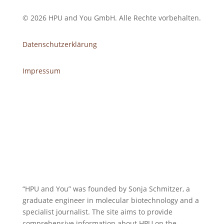
© 2026 HPU and You
GmbH
. Alle Rechte vorbehalten.
Datenschutzerklärung
Impressum
“HPU and You” was founded by Sonja Schmitzer, a
graduate engineer in molecular biotechnology and a
specialist journalist. The site aims to provide
comprehensive information about HPU on the