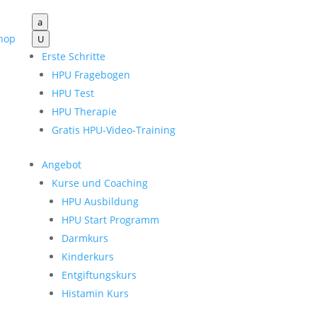
a
hop
U
Erste Schritte
HPU Fragebogen
HPU Test
HPU Therapie
Gratis HPU-Video-Training
Angebot
Kurse und Coaching
HPU Ausbildung
HPU Start Programm
Darmkurs
Kinderkurs
Entgiftungskurs
Histamin Kurs