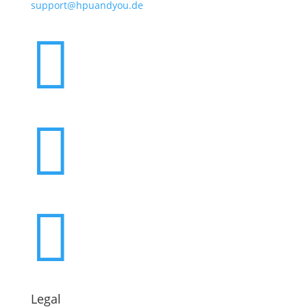
support@hpuandyou.de



Legal