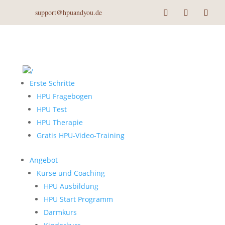
support@hpuandyou.de
Erste Schritte
HPU Fragebogen
HPU Test
HPU Therapie
Gratis HPU-Video-Training
Angebot
Kurse und Coaching
HPU Ausbildung
HPU Start Programm
Darmkurs