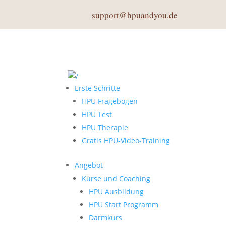
support@hpuandyou.de
Erste Schritte
HPU Fragebogen
HPU Test
HPU Therapie
Gratis HPU-Video-Training
Angebot
Kurse und Coaching
HPU Ausbildung
HPU Start Programm
Darmkurs