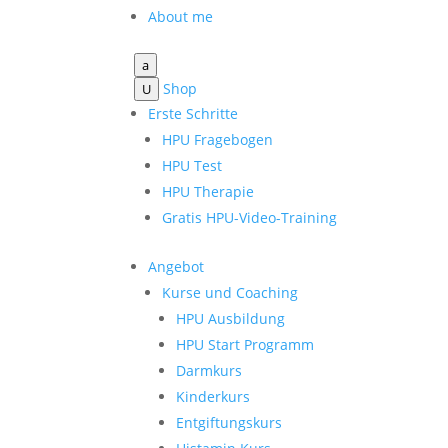
About me
a
Shop
U
Erste Schritte
HPU Fragebogen
HPU Test
HPU Therapie
Gratis HPU-Video-Training
Angebot
Kurse und Coaching
HPU Ausbildung
HPU Start Programm
Darmkurs
Kinderkurs
Entgiftungskurs