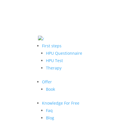
First steps
HPU Questionnaire
HPU Test
Therapy
Offer
Book
Knowledge For Free
Faq
Blog