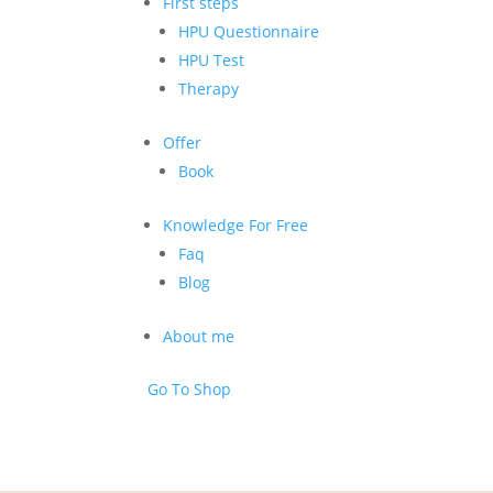
First steps
HPU Questionnaire
HPU Test
Therapy
Offer
Book
Knowledge For Free
Faq
Blog
About me
Go To Shop