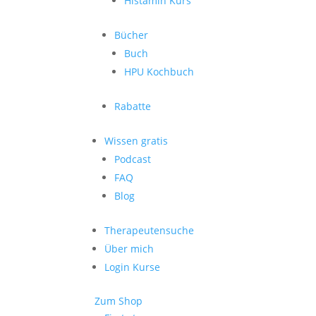
Histamin Kurs
Bücher
Buch
HPU Kochbuch
Rabatte
Wissen gratis
Podcast
FAQ
Blog
Therapeutensuche
Über mich
Login Kurse
Zum Shop