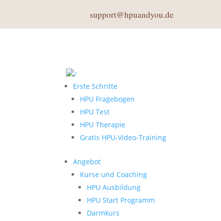
support@hpuandyou.de
Erste Schritte
HPU Fragebogen
HPU Test
HPU Therapie
Gratis HPU-Video-Training
Angebot
Kurse und Coaching
HPU Ausbildung
HPU Start Programm
Darmkurs