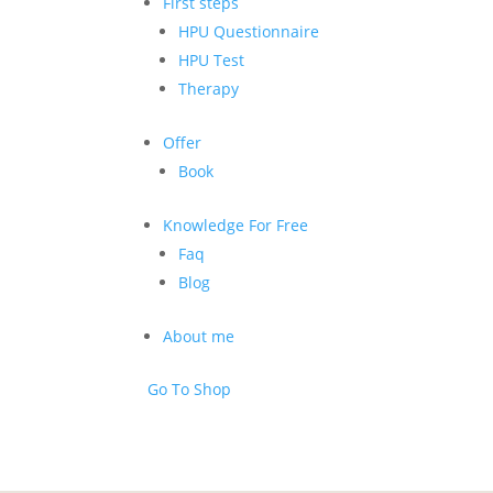
First steps
HPU Questionnaire
HPU Test
Therapy
Offer
Book
Knowledge For Free
Faq
Blog
About me
Go To Shop