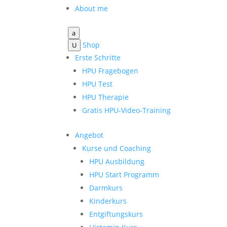
About me
a
Shop
U
Erste Schritte
HPU Fragebogen
HPU Test
HPU Therapie
Gratis HPU-Video-Training
Angebot
Kurse und Coaching
HPU Ausbildung
HPU Start Programm
Darmkurs
Kinderkurs
Entgiftungskurs