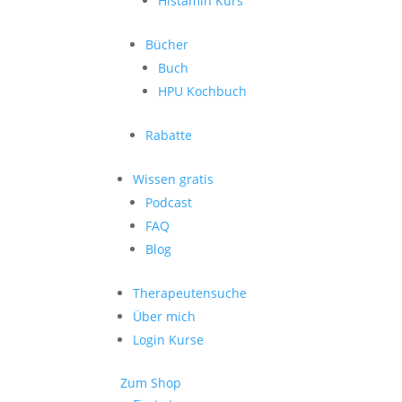
Histamin Kurs
Bücher
Buch
HPU Kochbuch
Rabatte
Wissen gratis
Podcast
FAQ
Blog
Therapeutensuche
Über mich
Login Kurse
Zum Shop