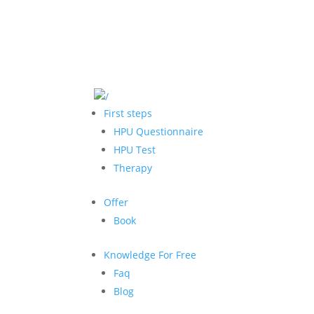
First steps
HPU Questionnaire
HPU Test
Therapy
Offer
Book
Knowledge For Free
Faq
Blog