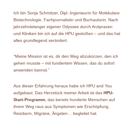
Ich bin Sonja Schmitzer, Dipl.-Ingenieurin für Molekulare
Biotechnologie, Fachjournalistin und Buchautorin. Nach
jahrzehntelanger eigener Odyssee durch Arztpraxen
und Kliniken bin ich auf die HPU gestoßen – und das hat
alles grundlegend verändert.
“Meine Mission ist es, dir den Weg abzukürzen, den ich
gehen musste – mit fundiertem Wissen, das du sofort
anwenden kannst.”
Aus dieser Erfahrung heraus habe ich HPU and You
aufgebaut. Das Herzstück meiner Arbeit ist das
HPU-
Start-Programm
, das bereits hunderte Menschen auf
ihrem Weg raus aus Symptomen wie Erschöpfung,
Reizdarm, Migräne, Ängsten… begleitet hat.