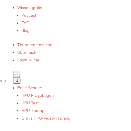
Wissen gratis
Podcast
FAQ
Blog
Therapeutensuche
Über mich
Login Kurse
a
hop
U
Erste Schritte
HPU Fragebogen
HPU Test
HPU Therapie
Gratis HPU-Video-Training