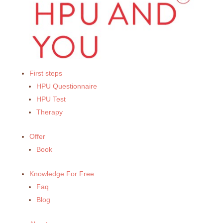
First steps
HPU Questionnaire
HPU Test
Therapy
Offer
Book
Knowledge For Free
Faq
Blog