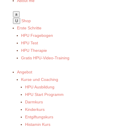
About me
a
Shop
U
Erste Schritte
HPU Fragebogen
HPU Test
HPU Therapie
Gratis HPU-Video-Training
Angebot
Kurse und Coaching
HPU Ausbildung
HPU Start Programm
Darmkurs
Kinderkurs
Entgiftungskurs
Histamin Kurs