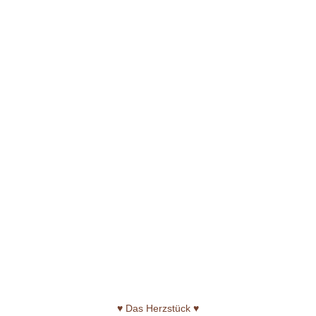
♥ Das Herzstück ♥