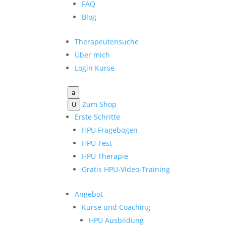
FAQ
Blog
Therapeutensuche
Über mich
Login Kurse
a
Zum Shop
U
Erste Schritte
HPU Fragebogen
HPU Test
HPU Therapie
Gratis HPU-Video-Training
Angebot
Kurse und Coaching
HPU Ausbildung