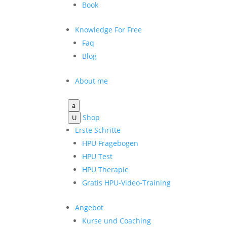
Book
Knowledge For Free
Faq
Blog
About me
a
Shop
U
Erste Schritte
HPU Fragebogen
HPU Test
HPU Therapie
Gratis HPU-Video-Training
Angebot
Kurse und Coaching