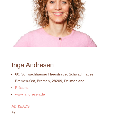
Inga Andresen
60, Schwachhauser Heerstraße, Schwachhausen,
Bremen-Ost, Bremen, 28209, Deutschland
Präsenz
www.iandresen.de
ADHS/ADS
+7