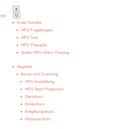
a
hop
U
Erste Schritte
HPU Fragebogen
HPU Test
HPU Therapie
Gratis HPU-Video-Training
Angebot
Kurse und Coaching
HPU Ausbildung
HPU Start Programm
Darmkurs
Kinderkurs
Entgiftungskurs
Histamin Kurs