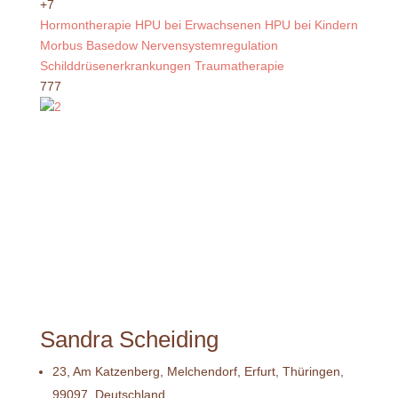
+7
Hormontherapie
HPU bei Erwachsenen
HPU bei Kindern
Morbus Basedow
Nervensystemregulation
Schilddrüsenerkrankungen
Traumatherapie
777
Sandra Scheiding
23, Am Katzenberg, Melchendorf, Erfurt, Thüringen,
99097, Deutschland