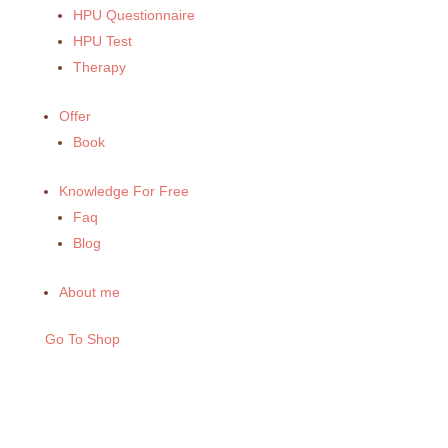
HPU Questionnaire
HPU Test
Therapy
Offer
Book
Knowledge For Free
Faq
Blog
About me
Go To Shop