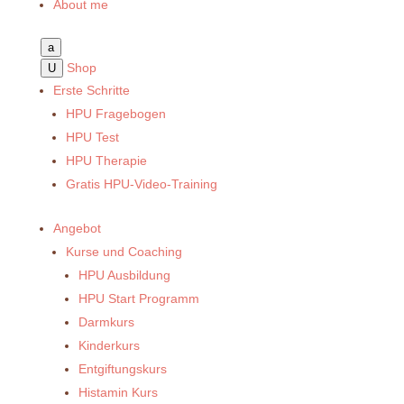
About me
a
Shop
U
Erste Schritte
HPU Fragebogen
HPU Test
HPU Therapie
Gratis HPU-Video-Training
Angebot
Kurse und Coaching
HPU Ausbildung
HPU Start Programm
Darmkurs
Kinderkurs
Entgiftungskurs
Histamin Kurs