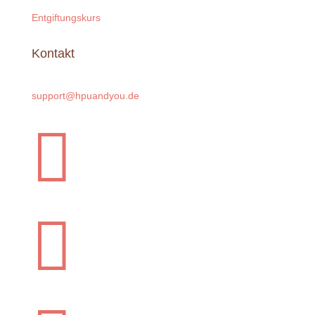
Entgiftungskurs
Kontakt
support@hpuandyou.de

