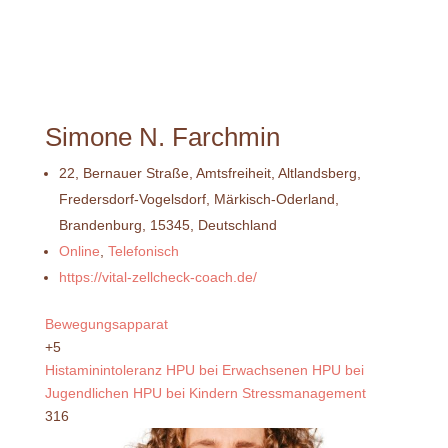
Simone N. Farchmin
22, Bernauer Straße, Amtsfreiheit, Altlandsberg,
Fredersdorf-Vogelsdorf, Märkisch-Oderland,
Brandenburg, 15345, Deutschland
Online
,
Telefonisch
https://vital-zellcheck-coach.de/
Bewegungsapparat
+5
Histaminintoleranz
HPU bei Erwachsenen
HPU bei
Jugendlichen
HPU bei Kindern
Stressmanagement
316