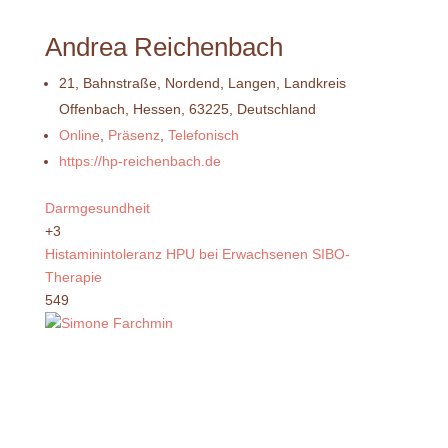
Andrea Reichenbach
21, Bahnstraße, Nordend, Langen, Landkreis
Offenbach, Hessen, 63225, Deutschland
Online
,
Präsenz
,
Telefonisch
https://hp-reichenbach.de
Darmgesundheit
+3
Histaminintoleranz
HPU bei Erwachsenen
SIBO-
Therapie
549