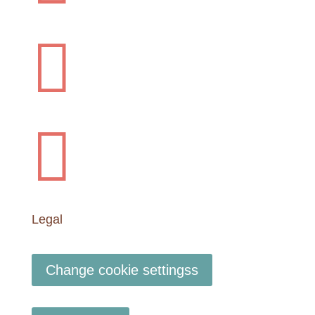


Legal
Change cookie settingss