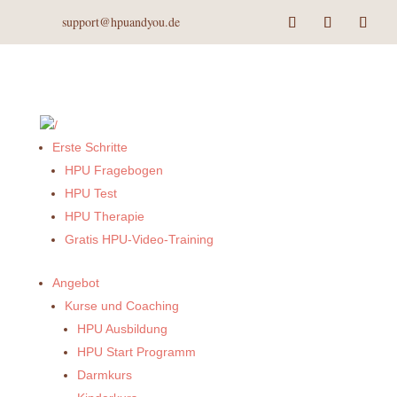
support@hpuandyou.de
Erste Schritte
HPU Fragebogen
HPU Test
HPU Therapie
Gratis HPU-Video-Training
Angebot
Kurse und Coaching
HPU Ausbildung
HPU Start Programm
Darmkurs