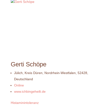
Gerti Schöpe
Jülich, Kreis Düren, Nordrhein-Westfalen, 52428,
Deutschland
Online
www.ichbingeheilt.de
Histaminintoleranz