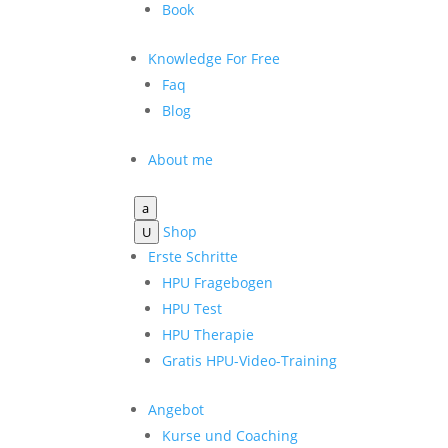
Book
Knowledge For Free
Faq
Blog
About me
a
Shop
U
Erste Schritte
HPU Fragebogen
HPU Test
HPU Therapie
Gratis HPU-Video-Training
Angebot
Kurse und Coaching