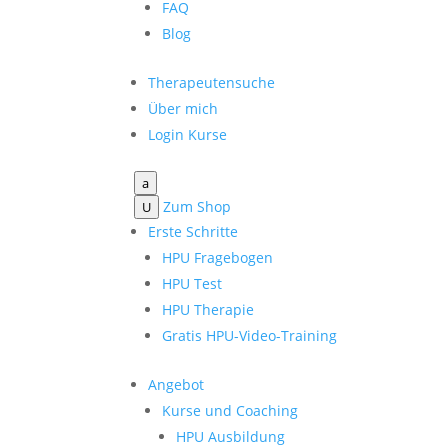
FAQ
Blog
Therapeutensuche
Über mich
Login Kurse
a
Zum Shop
U
Erste Schritte
HPU Fragebogen
HPU Test
HPU Therapie
Gratis HPU-Video-Training
Angebot
Kurse und Coaching
HPU Ausbildung