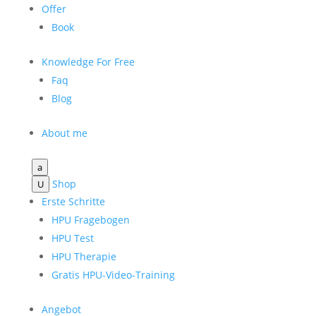
Offer
Book
Knowledge For Free
Faq
Blog
About me
a
Shop
U
Erste Schritte
HPU Fragebogen
HPU Test
HPU Therapie
Gratis HPU-Video-Training
Angebot