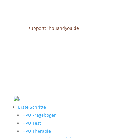
support@hpuandyou.de
Erste Schritte
HPU Fragebogen
HPU Test
HPU Therapie