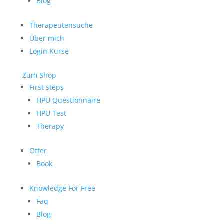
Blog
Therapeutensuche
Über mich
Login Kurse
Zum Shop
First steps
HPU Questionnaire
HPU Test
Therapy
Offer
Book
Knowledge For Free
Faq
Blog