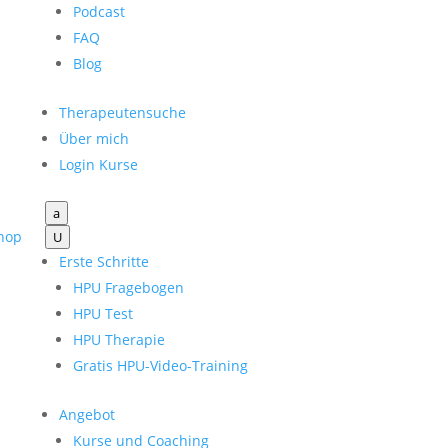
Podcast
FAQ
Blog
Therapeutensuche
Über mich
Login Kurse
a
hop
U
Erste Schritte
HPU Fragebogen
HPU Test
HPU Therapie
Gratis HPU-Video-Training
Angebot
Kurse und Coaching