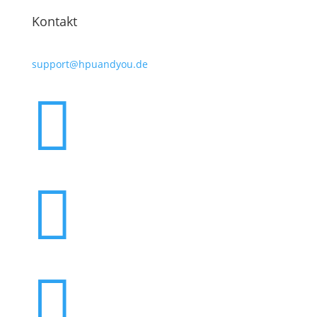
Kontakt
support@hpuandyou.de


