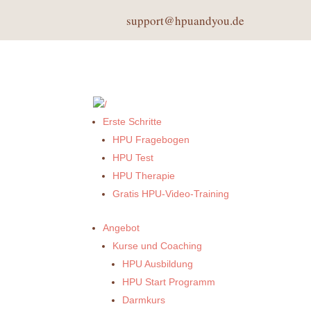
support@hpuandyou.de
Erste Schritte
HPU Fragebogen
HPU Test
HPU Therapie
Gratis HPU-Video-Training
Angebot
Kurse und Coaching
HPU Ausbildung
HPU Start Programm
Darmkurs