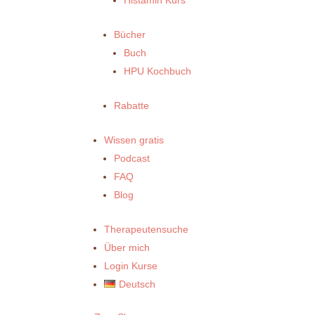
Bücher
Buch
HPU Kochbuch
Rabatte
Wissen gratis
Podcast
FAQ
Blog
Therapeutensuche
Über mich
Login Kurse
Deutsch