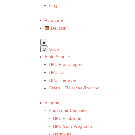
Blog
About me
Deutsch
a
Shop
U
Erste Schritte
HPU Fragebogen
HPU Test
HPU Therapie
Gratis HPU-Video-Training
Angebot
Kurse und Coaching
HPU Ausbildung
HPU Start Programm
Darmkurs