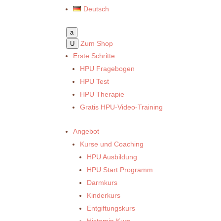
Deutsch
a
Zum Shop
U
Erste Schritte
HPU Fragebogen
HPU Test
HPU Therapie
Gratis HPU-Video-Training
Angebot
Kurse und Coaching
HPU Ausbildung
HPU Start Programm
Darmkurs
Kinderkurs
Entgiftungskurs
Histamin Kurs