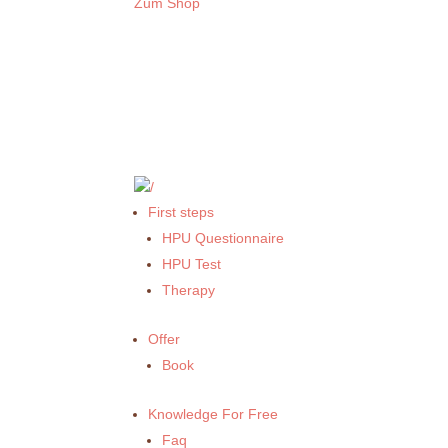
Zum Shop
First steps
HPU Questionnaire
HPU Test
Therapy
Offer
Book
Knowledge For Free
Faq