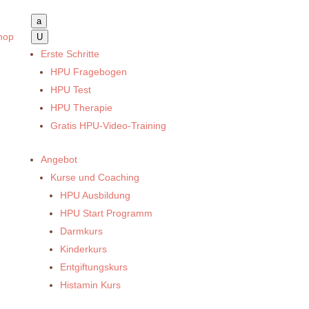
a
hop
U
Erste Schritte
HPU Fragebogen
HPU Test
HPU Therapie
Gratis HPU-Video-Training
Angebot
Kurse und Coaching
HPU Ausbildung
HPU Start Programm
Darmkurs
Kinderkurs
Entgiftungskurs
Histamin Kurs