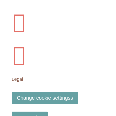


Legal
Change cookie settingss