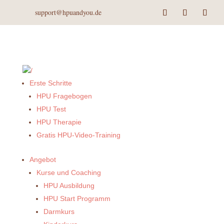
support@hpuandyou.de
Erste Schritte
HPU Fragebogen
HPU Test
HPU Therapie
Gratis HPU-Video-Training
Angebot
Kurse und Coaching
HPU Ausbildung
HPU Start Programm
Darmkurs