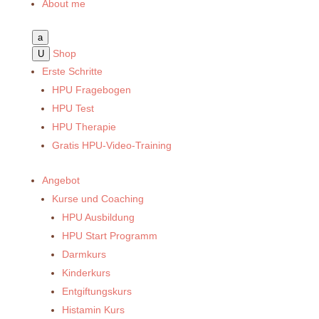
About me
a
Shop
U
Erste Schritte
HPU Fragebogen
HPU Test
HPU Therapie
Gratis HPU-Video-Training
Angebot
Kurse und Coaching
HPU Ausbildung
HPU Start Programm
Darmkurs
Kinderkurs
Entgiftungskurs
Histamin Kurs