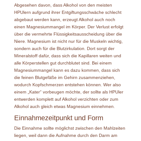
Abgesehen davon, dass Alkohol von den meisten
HPUlern aufgrund ihrer Entgiftungsschwäche schlecht
abgebaut werden kann, erzeugt Alkohol auch noch
einen Magnesiummangel im Körper. Der Verlust erfolgt
über die vermehrte Flüssigkeitsausscheidung über die
Niere. Magnesium ist nicht nur für die Muskeln wichtig,
sondern auch für die Blutzirkulation. Dort sorgt der
Mineralstoff dafür, dass sich die Kapillaren weiten und
alle Körperstellen gut durchblutet sind. Bei einem
Magnesiummangel kann es dazu kommen, dass sich
die feinen Blutgefäße im Gehirn zusammenziehen,
wodurch Kopfschmerzen entstehen können. Wer also
einem „Kater“ vorbeugen möchte, der sollte als HPUler
entwerden komplett auf Alkohol verzichten oder zum
Alkohol auch gleich etwas Magnesium einnehmen.
Einnahmezeitpunkt und Form
Die Einnahme sollte möglichst zwischen den Mahlzeiten
liegen, weil dann die Aufnahme durch den Darm am