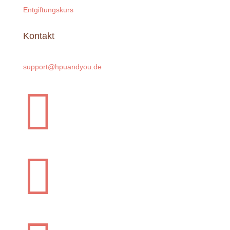
Entgiftungskurs
Kontakt
support@hpuandyou.de

