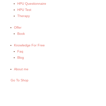
HPU Questionnaire
HPU Test
Therapy
Offer
Book
Knowledge For Free
Faq
Blog
About me
Go To Shop