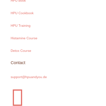
HPU book
HPU Cookbook
HPU Training
Histamine Course
Detox Course
Contact
support@hpuandyou.de
