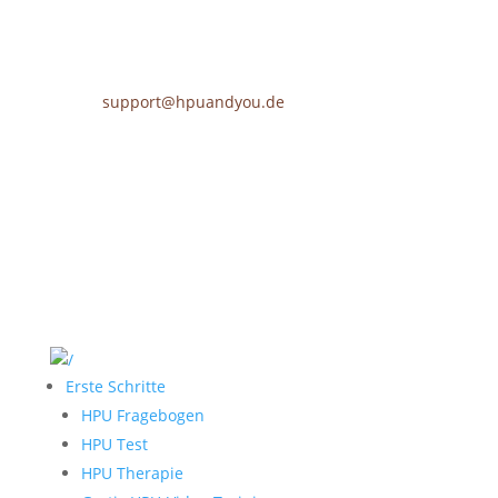
support@hpuandyou.de
Erste Schritte
HPU Fragebogen
HPU Test
HPU Therapie