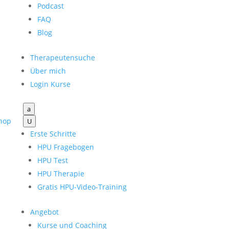
Podcast
FAQ
Blog
Therapeutensuche
Über mich
Login Kurse
a
hop
U
Erste Schritte
HPU Fragebogen
HPU Test
HPU Therapie
Gratis HPU-Video-Training
Angebot
Kurse und Coaching