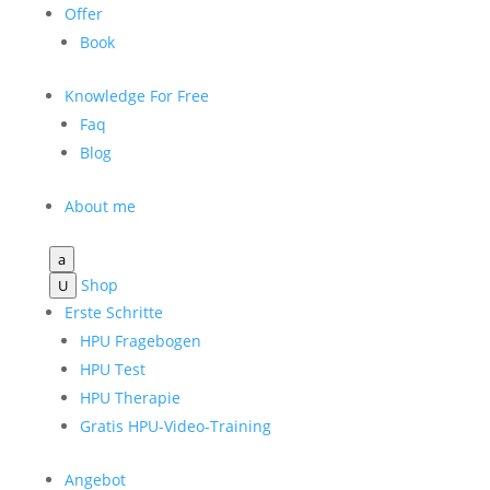
Offer
Book
Knowledge For Free
Faq
Blog
About me
a
Shop
U
Erste Schritte
HPU Fragebogen
HPU Test
HPU Therapie
Gratis HPU-Video-Training
Angebot