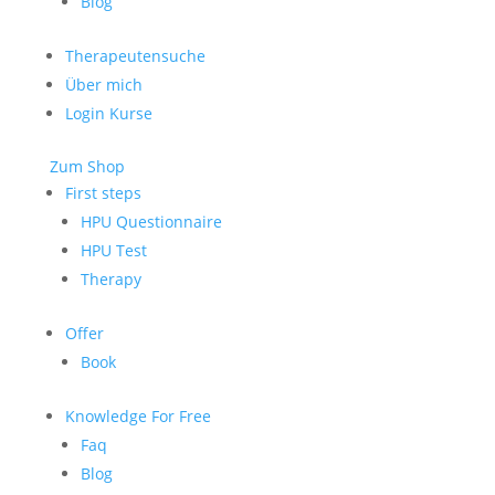
Blog
Therapeutensuche
Über mich
Login Kurse
Zum Shop
First steps
HPU Questionnaire
HPU Test
Therapy
Offer
Book
Knowledge For Free
Faq
Blog