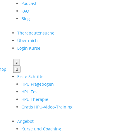
Podcast
FAQ
Blog
Therapeutensuche
Über mich
Login Kurse
a
hop
U
Erste Schritte
HPU Fragebogen
HPU Test
HPU Therapie
Gratis HPU-Video-Training
Angebot
Kurse und Coaching