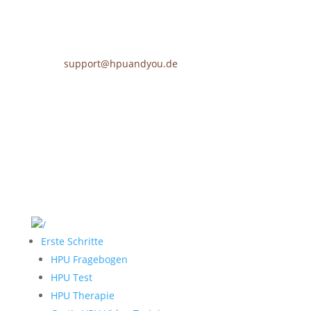
support@hpuandyou.de
Erste Schritte
HPU Fragebogen
HPU Test
HPU Therapie