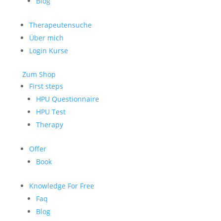
Blog
Therapeutensuche
Über mich
Login Kurse
Zum Shop
First steps
HPU Questionnaire
HPU Test
Therapy
Offer
Book
Knowledge For Free
Faq
Blog