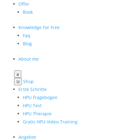
Offer
Book
Knowledge For Free
Faq
Blog
About me
a
Shop
U
Erste Schritte
HPU Fragebogen
HPU Test
HPU Therapie
Gratis HPU-Video-Training
Angebot