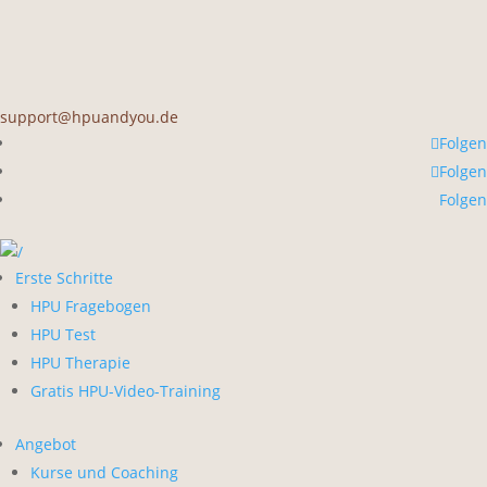
support@hpuandyou.de
Folgen
Folgen
Folgen
Erste Schritte
HPU Fragebogen
HPU Test
HPU Therapie
Gratis HPU-Video-Training
Angebot
Kurse und Coaching