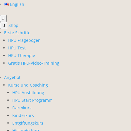
English
a
Shop
U
Erste Schritte
HPU Fragebogen
HPU Test
HPU Therapie
Gratis HPU-Video-Training
Angebot
Kurse und Coaching
HPU Ausbildung
HPU Start Programm
Darmkurs
Kinderkurs
Entgiftungskurs
Histamin Kurs