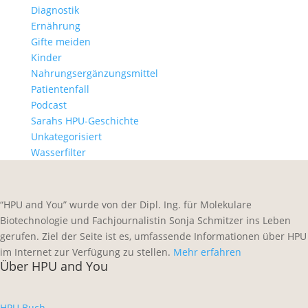
Diagnostik
Ernährung
Gifte meiden
Kinder
Nahrungsergänzungsmittel
Patientenfall
Podcast
Sarahs HPU-Geschichte
Unkategorisiert
Wasserfilter
“HPU and You” wurde von der Dipl. Ing. für Molekulare
Biotechnologie und Fachjournalistin Sonja Schmitzer ins Leben
gerufen. Ziel der Seite ist es, umfassende Informationen über HPU
im Internet zur Verfügung zu stellen.
Mehr erfahren
Über HPU and You
HPU Buch