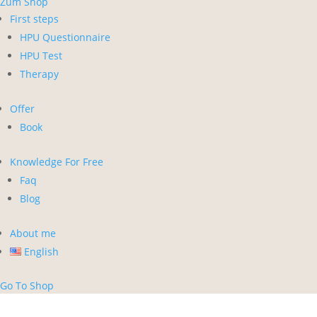
Zum Shop
First steps
HPU Questionnaire
HPU Test
Therapy
Offer
Book
Knowledge For Free
Faq
Blog
About me
English
Go To Shop