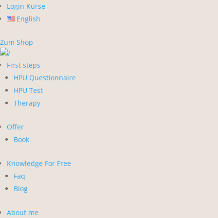
Login Kurse
English
Zum Shop
First steps
HPU Questionnaire
HPU Test
Therapy
Offer
Book
Knowledge For Free
Faq
Blog
About me