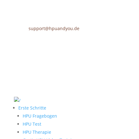
support@hpuandyou.de
Erste Schritte
HPU Fragebogen
HPU Test
HPU Therapie