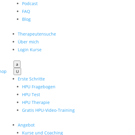
Podcast
FAQ
Blog
Therapeutensuche
Über mich
Login Kurse
a
hop
U
Erste Schritte
HPU Fragebogen
HPU Test
HPU Therapie
Gratis HPU-Video-Training
Angebot
Kurse und Coaching