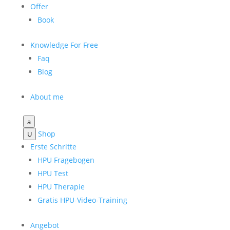
Offer
Book
Knowledge For Free
Faq
Blog
About me
a
Shop
U
Erste Schritte
HPU Fragebogen
HPU Test
HPU Therapie
Gratis HPU-Video-Training
Angebot