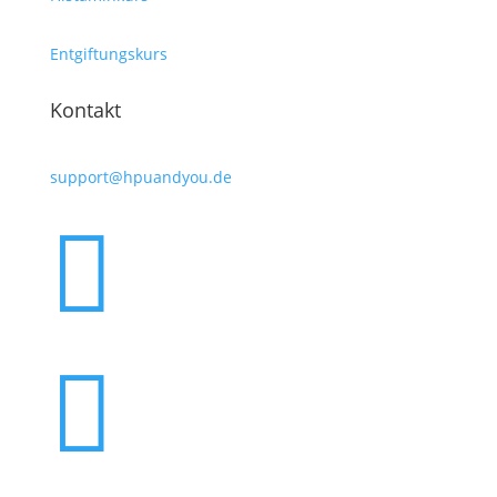
Entgiftungskurs
Kontakt
support@hpuandyou.de

