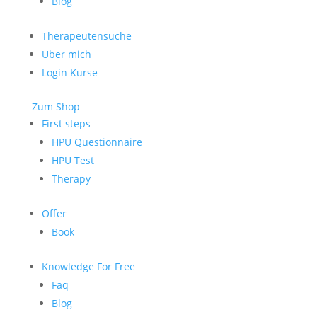
Blog
Therapeutensuche
Über mich
Login Kurse
Zum Shop
First steps
HPU Questionnaire
HPU Test
Therapy
Offer
Book
Knowledge For Free
Faq
Blog