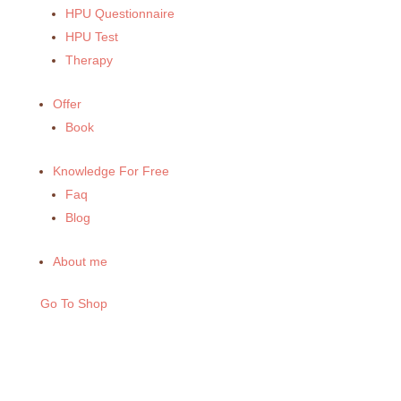
HPU Questionnaire
HPU Test
Therapy
Offer
Book
Knowledge For Free
Faq
Blog
About me
Go To Shop