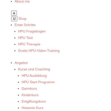
About me
a
Shop
U
Erste Schritte
HPU Fragebogen
HPU Test
HPU Therapie
Gratis HPU-Video-Training
Angebot
Kurse und Coaching
HPU Ausbildung
HPU Start Programm
Darmkurs
Kinderkurs
Entgiftungskurs
Histamin Kurs