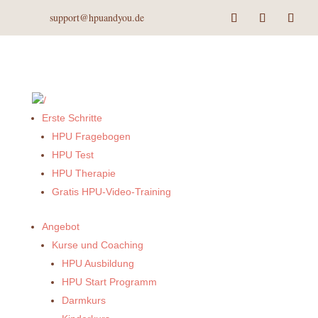
support@hpuandyou.de
Erste Schritte
HPU Fragebogen
HPU Test
HPU Therapie
Gratis HPU-Video-Training
Angebot
Kurse und Coaching
HPU Ausbildung
HPU Start Programm
Darmkurs