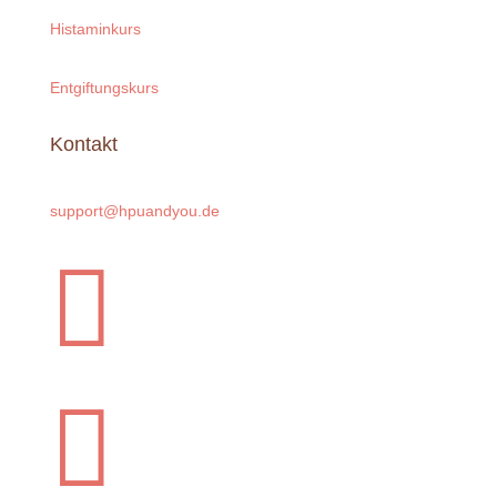



Rechtliches