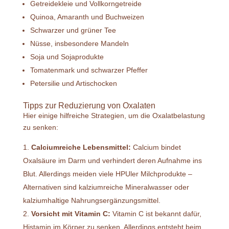
Getreidekleie und Vollkorngetreide
Quinoa, Amaranth und Buchweizen
Schwarzer und grüner Tee
Nüsse, insbesondere Mandeln
Soja und Sojaprodukte
Tomatenmark und schwarzer Pfeffer
Petersilie und Artischocken
Tipps zur Reduzierung von Oxalaten
Hier einige hilfreiche Strategien, um die Oxalatbelastung
zu senken:
Calciumreiche Lebensmittel:
Calcium bindet
Oxalsäure im Darm und verhindert deren Aufnahme ins
Blut. Allerdings meiden viele HPUler Milchprodukte –
Alternativen sind kalziumreiche Mineralwasser oder
kalziumhaltige Nahrungsergänzungsmittel.
Vorsicht mit Vitamin C:
Vitamin C ist bekannt dafür,
Histamin im Körper zu senken. Allerdings entsteht beim