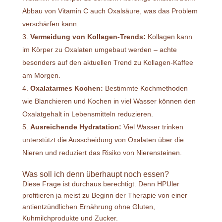
Abbau von Vitamin C auch Oxalsäure, was das Problem
verschärfen kann.
Vermeidung von Kollagen-Trends:
Kollagen kann
im Körper zu Oxalaten umgebaut werden – achte
besonders auf den aktuellen Trend zu Kollagen-Kaffee
am Morgen.
Oxalatarmes Kochen:
Bestimmte Kochmethoden
wie Blanchieren und Kochen in viel Wasser können den
Oxalatgehalt in Lebensmitteln reduzieren.
Ausreichende Hydratation:
Viel Wasser trinken
unterstützt die Ausscheidung von Oxalaten über die
Nieren und reduziert das Risiko von Nierensteinen.
Was soll ich denn überhaupt noch essen?
Diese Frage ist durchaus berechtigt. Denn HPUler
profitieren ja meist zu Beginn der Therapie von einer
antientzündlichen Ernährung ohne Gluten,
Kuhmilchprodukte und Zucker.