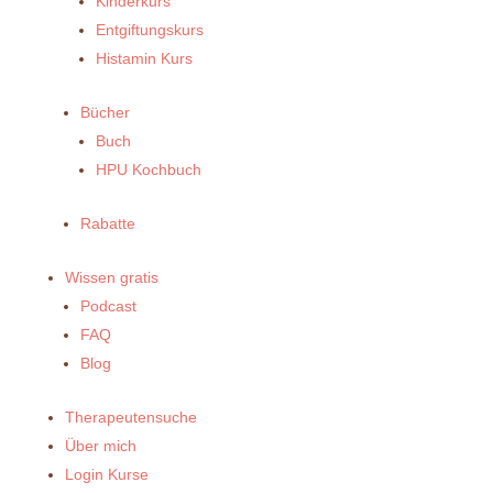
Kinderkurs
Entgiftungskurs
Histamin Kurs
Bücher
Buch
HPU Kochbuch
Rabatte
Wissen gratis
Podcast
FAQ
Blog
Therapeutensuche
Über mich
Login Kurse