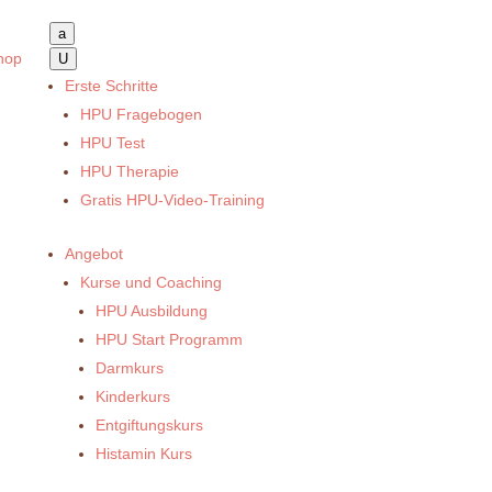
a
hop
U
Erste Schritte
HPU Fragebogen
HPU Test
HPU Therapie
Gratis HPU-Video-Training
Angebot
Kurse und Coaching
HPU Ausbildung
HPU Start Programm
Darmkurs
Kinderkurs
Entgiftungskurs
Histamin Kurs