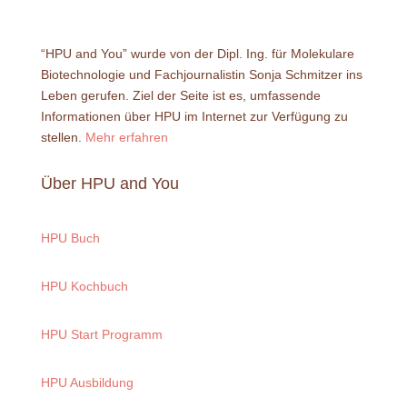
HPU Buch
HPU Kochbuch
HPU Start Programm
HPU Ausbildung
Histaminkurs
Entgiftungskurs
Kontakt
support@hpuandyou.de