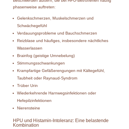
Beschwerden äußern, die bei HPU-Betroffenen häufig
phasenweise auftreten:
Gelenkschmerzen, Muskelschmerzen und
Schwächegefühl
Verdauungsprobleme und Bauchschmerzen
Reizblase und häufiges, insbesondere nächtliches
Wasserlassen
Brainfog (geistige Umnebelung)
Stimmungsschwankungen
Krampfartige Gefäßerengungen mit Kältegefühl,
Taubheit oder Raynaud-Syndrom
Trüber Urin
Wiederkehrende Harnwegsinfektionen oder
Hefepilzinfektionen
Nierensteine
HPU und Histamin-Intoleranz: Eine belastende
Kombination