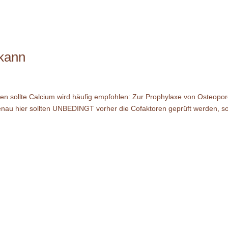
 kann
n sollte Calcium wird häufig empfohlen: Zur Prophylaxe von Osteopo
genau hier sollten UNBEDINGT vorher die Cofaktoren geprüft werden, s