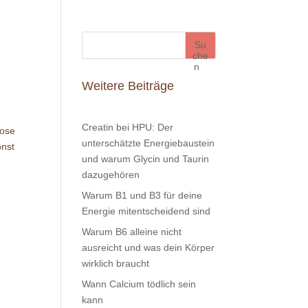
Su
che
n
Weitere Beiträge
Creatin bei HPU: Der
rose
unterschätzte Energiebaustein
onst
und warum Glycin und Taurin
dazugehören
Warum B1 und B3 für deine
Energie mitentscheidend sind
Warum B6 alleine nicht
ausreicht und was dein Körper
wirklich braucht
Wann Calcium tödlich sein
kann