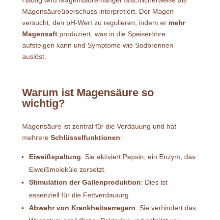
Häufig wird Magensäuremangel fälschlicherweise als
Magensäureüberschuss interpretiert. Der Magen
versucht, den pH-Wert zu regulieren, indem er
mehr
Magensaft
produziert, was in die Speiseröhre
aufsteigen kann und Symptome wie Sodbrennen
auslöst.
Warum ist Magensäure so
wichtig?
Magensäure ist zentral für die Verdauung und hat
mehrere
Schlüsselfunktionen
:
Eiweißspaltung
: Sie aktiviert Pepsin, ein Enzym, das
Eiweißmoleküle zersetzt.
Stimulation der Gallenproduktion
: Dies ist
essenziell für die Fettverdauung.
Abwehr von Krankheitserregern
: Sie verhindert das