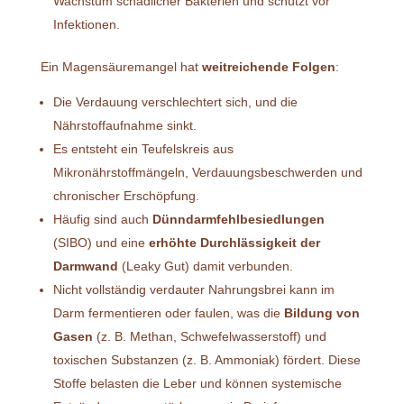
Wachstum schädlicher Bakterien und schützt vor
Infektionen.
Ein Magensäuremangel hat
weitreichende Folgen
:
Die Verdauung verschlechtert sich, und die
Nährstoffaufnahme sinkt.
Es entsteht ein Teufelskreis aus
Mikronährstoffmängeln, Verdauungsbeschwerden und
chronischer Erschöpfung.
Häufig sind auch
Dünndarmfehlbesiedlungen
(SIBO) und eine
erhöhte Durchlässigkeit der
Darmwand
(Leaky Gut) damit verbunden.
Nicht vollständig verdauter Nahrungsbrei kann im
Darm fermentieren oder faulen, was die
Bildung von
Gasen
(z. B. Methan, Schwefelwasserstoff) und
toxischen Substanzen (z. B. Ammoniak) fördert. Diese
Stoffe belasten die Leber und können systemische