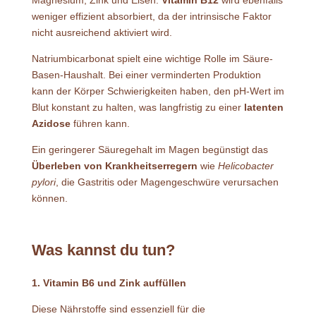
Magnesium, Zink und Eisen.
Vitamin B12
wird ebenfalls
weniger effizient absorbiert, da der intrinsische Faktor
nicht ausreichend aktiviert wird.
Natriumbicarbonat spielt eine wichtige Rolle im Säure-
Basen-Haushalt. Bei einer verminderten Produktion
kann der Körper Schwierigkeiten haben, den pH-Wert im
Blut konstant zu halten, was langfristig zu einer
latenten
Azidose
führen kann.
Ein geringerer Säuregehalt im Magen begünstigt das
Überleben von Krankheitserregern
wie
Helicobacter
pylori
, die Gastritis oder Magengeschwüre verursachen
können.
Was kannst du tun?
1. Vitamin B6 und Zink auffüllen
Diese Nährstoffe sind essenziell für die