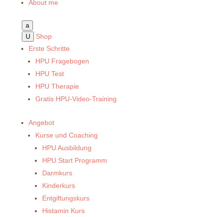
About me
a
Shop
U
Erste Schritte
HPU Fragebogen
HPU Test
HPU Therapie
Gratis HPU-Video-Training
Angebot
Kurse und Coaching
HPU Ausbildung
HPU Start Programm
Darmkurs
Kinderkurs
Entgiftungskurs
Histamin Kurs