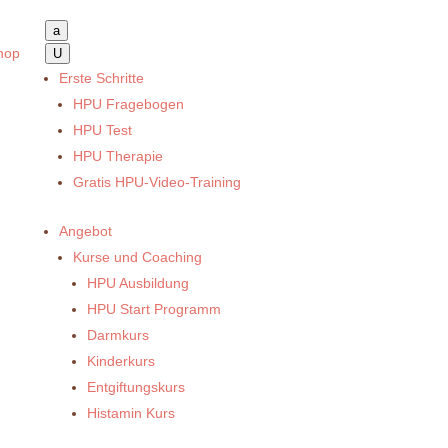
a
hop
U
Erste Schritte
HPU Fragebogen
HPU Test
HPU Therapie
Gratis HPU-Video-Training
Angebot
Kurse und Coaching
HPU Ausbildung
HPU Start Programm
Darmkurs
Kinderkurs
Entgiftungskurs
Histamin Kurs