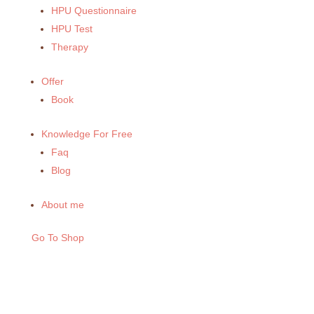
HPU Questionnaire
HPU Test
Therapy
Offer
Book
Knowledge For Free
Faq
Blog
About me
Go To Shop