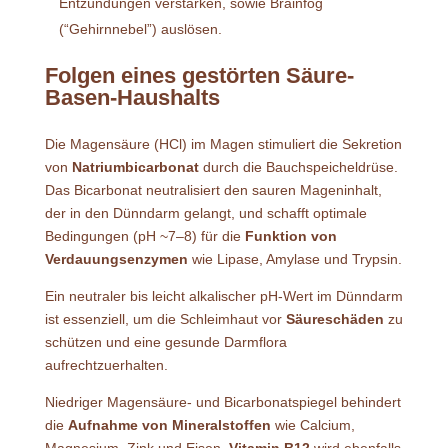
Entzündungen verstärken, sowie Brainfog
(“Gehirnnebel”) auslösen.
Folgen eines gestörten Säure-
Basen-Haushalts
Die Magensäure (HCl) im Magen stimuliert die Sekretion
von
Natriumbicarbonat
durch die Bauchspeicheldrüse.
Das Bicarbonat neutralisiert den sauren Mageninhalt,
der in den Dünndarm gelangt, und schafft optimale
Bedingungen (pH ~7–8) für die
Funktion von
Verdauungsenzymen
wie Lipase, Amylase und Trypsin.
Ein neutraler bis leicht alkalischer pH-Wert im Dünndarm
ist essenziell, um die Schleimhaut vor
Säureschäden
zu
schützen und eine gesunde Darmflora
aufrechtzuerhalten.
Niedriger Magensäure- und Bicarbonatspiegel behindert
die
Aufnahme von Mineralstoffen
wie Calcium,