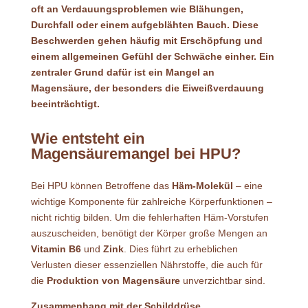
oft an Verdauungsproblemen wie Blähungen,
Durchfall oder einem aufgeblähten Bauch. Diese
Beschwerden gehen häufig mit Erschöpfung und
einem allgemeinen Gefühl der Schwäche einher. Ein
zentraler Grund dafür ist ein Mangel an
Magensäure, der besonders die Eiweißverdauung
beeinträchtigt.
Wie entsteht ein
Magensäuremangel bei HPU?
Bei HPU können Betroffene das
Häm-Molekül
– eine
wichtige Komponente für zahlreiche Körperfunktionen –
nicht richtig bilden. Um die fehlerhaften Häm-Vorstufen
auszuscheiden, benötigt der Körper große Mengen an
Vitamin B6
und
Zink
. Dies führt zu erheblichen
Verlusten dieser essenziellen Nährstoffe, die auch für
die
Produktion von Magensäure
unverzichtbar sind.
Zusammenhang mit der Schilddrüse