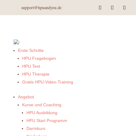
support@hpuandyou.de
Erste Schritte
HPU Fragebogen
HPU Test
HPU Therapie
Gratis HPU-Video-Training
Angebot
Kurse und Coaching
HPU Ausbildung
HPU Start Programm
Darmkurs