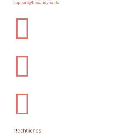
support@hpuandyou.de



Rechtliches